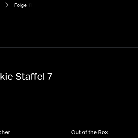
Folge 11
ie Staffel 7
cher
Out of the Box