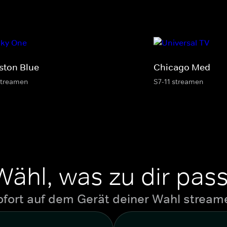
ston Blue
Chicago Med
streamen
S7-11 streamen
Wähl, was zu dir pass
ofort auf dem Gerät deiner Wahl stream