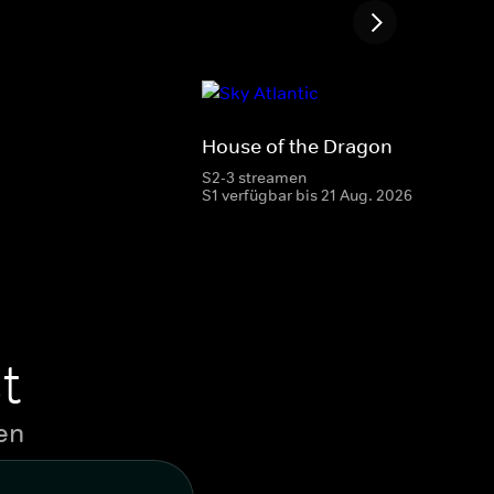
House of the Dragon
S2-3 streamen
S1 verfügbar bis 21 Aug. 2026
t
en