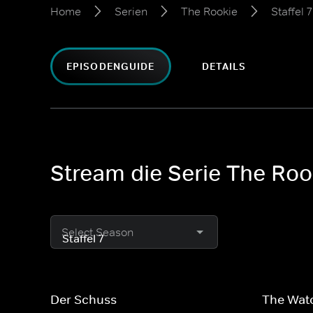
Home
Serien
The Rookie
Staffel 7
EPISODENGUIDE
DETAILS
Stream die Serie The Rook
Select Season
Der Schuss
The Wat