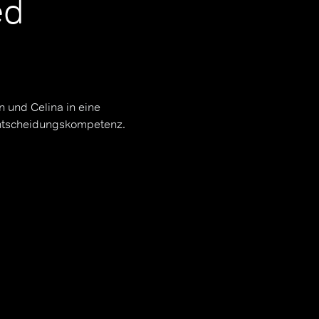
ed
 und Celina in eine
Entscheidungskompetenz.