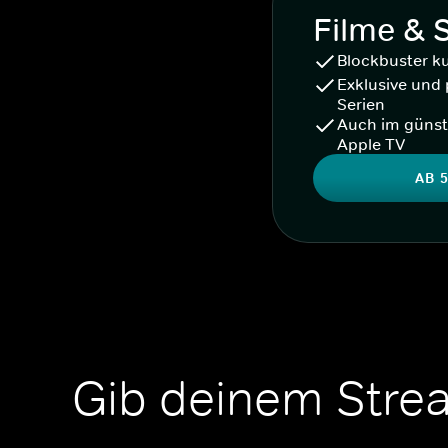
Filme & 
Blockbuster k
Exklusive und 
Serien
Auch im günst
Apple TV
AB 5
Gib deinem Stre