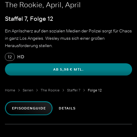
The Rookie, April, April
Staffel 7, Folge 12
Ein Aprilscherz auf den sozialen Medien der Polizei sorgt für Chaos
in ganz Los Angeles. Wesley muss sich einer großen
Herausforderung stellen.
HD
12
AB 5,98 € MTL.
Home
Serien
The Rookie
Staffel 7
Folge 12
EPISODENGUIDE
DETAILS