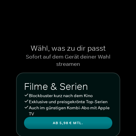
Wähl, was zu dir passt
Sofort auf dem Gerät deiner Wahl
streamen
Filme & Serien
Blockbuster kurz nach dem Kino
Exklusive und preisgekrönte Top-Serien
Auch im günstigen Kombi-Abo mit Apple
TV
AB 5,98 € MTL.