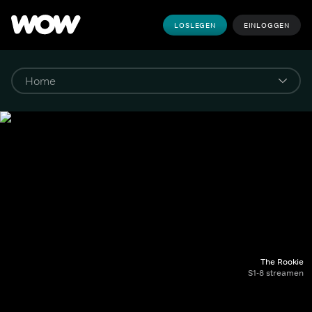
LOSLEGEN
EINLOGGEN
The Rookie
S1-8 streamen