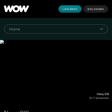
LOSLEGEN
EINLOGGEN
Navy CIS
S1-7 streamen