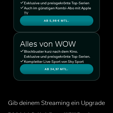
Exklusive und preisgekrönte Top-Serien
Auch im günstigen Kombi-Abo mit Apple
TV
AB 5,98 € MTL.
Alles von WOW
Blockbuster kurz nach dem Kino.
Exklusive und preisgekrönte Top-Serien.
Kompletter Live-Sport von Sky Sport
AB 34,97 MTL.
Gib deinem Streaming ein Upgrade