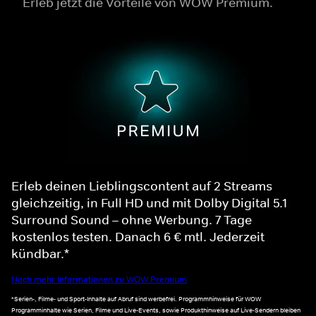
Erleb jetzt die Vorteile von WOW Premium.
Erleb deinen Lieblingscontent auf 2 Streams
gleichzeitig, in Full HD und mit Dolby Digital 5.1
Surround Sound – ohne Werbung. 7 Tage
kostenlos testen. Danach 6 € mtl. Jederzeit
kündbar.*
Noch mehr Informationen zu WOW Premium
*Serien-, Filme- und Sport-Inhalte auf Abruf sind werbefrei. Programmhinweise für WOW
Programminhalte wie Serien, Filme und Live-Events, sowie Produkthinweise auf Live-Sendern bleiben