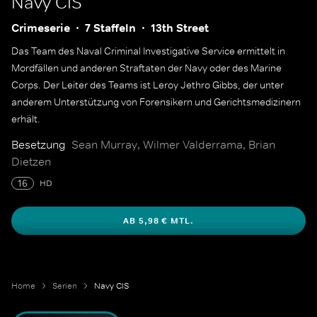
Navy CIS
Crimeserie
7 Staffeln
13th Street
Das Team des Naval Criminal Investigative Service ermittelt in
Mordfällen und anderen Straftaten der Navy oder des Marine
Corps. Der Leiter des Teams ist Leroy Jethro Gibbs, der unter
anderem Unterstützung von Forensikern und Gerichtsmedizinern
erhält.
Besetzung
Sean Murray, Wilmer Valderrama, Brian
Dietzen
16
HD
AB 5,98 € MTL.
Home
Serien
Navy CIS