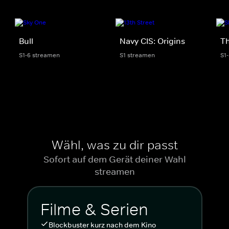
Bull
Navy CIS: Origins
Th
S1-6 streamen
S1 streamen
S1
Wähl, was zu dir passt
Sofort auf dem Gerät deiner Wahl
streamen
Filme & Serien
Blockbuster kurz nach dem Kino