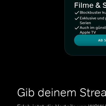
Filme & 
Blockbuster k
Exklusive und 
Serien
Auch im günst
Apple TV
AB 5
Gib deinem Stre