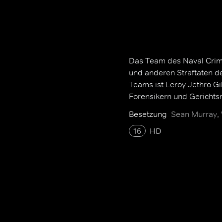
Das Team des Naval Crimin
und anderen Straftaten d
Teams ist Leroy Jethro G
Forensikern und Gerichtsm
Besetzung
Sean Murray, 
16
HD