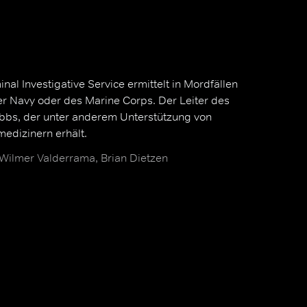
al Investigative Service ermittelt in Mordfällen
er Navy oder des Marine Corps. Der Leiter des
ibbs, der unter anderem Unterstützung von
edizinern erhält.
Wilmer Valderrama, Brian Dietzen