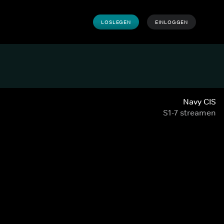
LOSLEGEN
EINLOGGEN
Navy CIS
S1-7 streamen