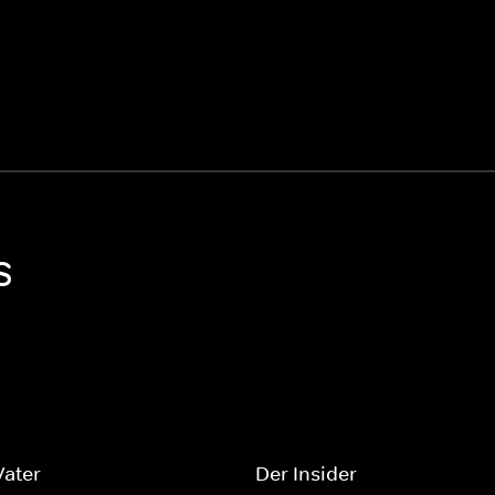
S
Vater
Der Insider