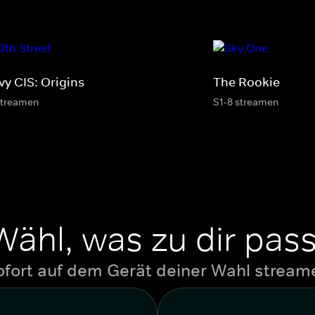
vy CIS: Origins
The Rookie
streamen
S1-8 streamen
Wähl, was zu dir pass
ofort auf dem Gerät deiner Wahl stream