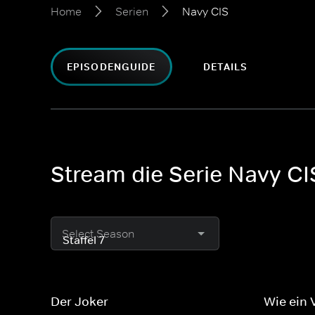
Home
Serien
Navy CIS
EPISODENGUIDE
DETAILS
Stream die Serie Navy CI
Select Season
Der Joker
Wie ein 