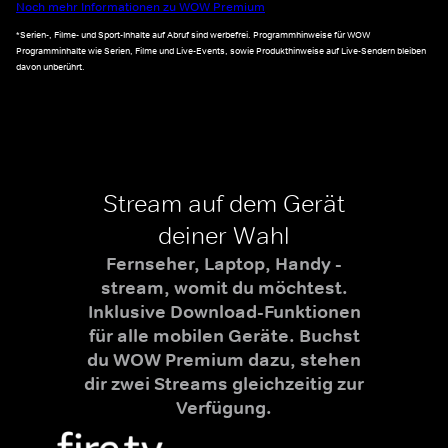
Noch mehr Informationen zu WOW Premium
*Serien-, Filme- und Sport-Inhalte auf Abruf sind werbefrei. Programmhinweise für WOW
Programminhalte wie Serien, Filme und Live-Events, sowie Produkthinweise auf Live-Sendern bleiben
davon unberührt.
Stream auf dem Gerät
deiner Wahl
Fernseher, Laptop, Handy -
stream, womit du möchtest.
Inklusive Download-Funktionen
für alle mobilen Geräte. Buchst
du WOW Premium dazu, stehen
dir zwei Streams gleichzeitig zur
Verfügung.