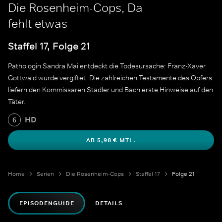
Die Rosenheim-Cops, Da
fehlt etwas
Staffel 17, Folge 21
Pathologin Sandra Mai entdeckt die Todesursache: Franz-Xaver
Gottwald wurde vergiftet. Die zahlreichen Testamente des Opfers
liefern den Kommissaren Stadler und Bach erste Hinweise auf den
Täter.
HD
6
AB 5,98 € MTL.
Home
Serien
Die Rosenheim-Cops
Staffel 17
Folge 21
EPISODENGUIDE
DETAILS