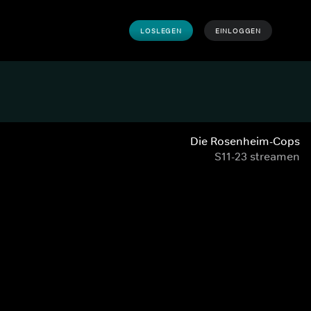
LOSLEGEN
EINLOGGEN
Die Rosenheim-Cops
S11-23 streamen