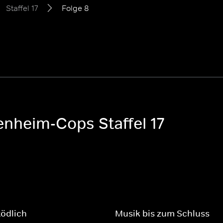
Staffel 17
Folge 8
enheim-Cops Staffel 17
tödlich
Musik bis zum Schluss