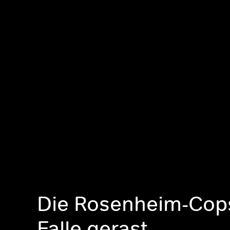
Die Rosenheim-Cops
Falle gerast