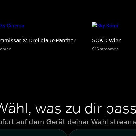
mmissar X: Drei blaue Panther
SOKO Wien
eamen
S16 streamen
Wähl, was zu dir pass
ofort auf dem Gerät deiner Wahl stream