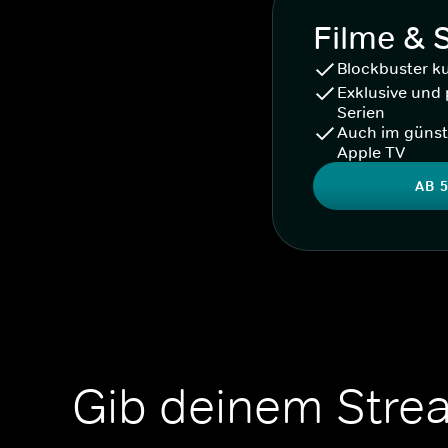
Filme & 
Blockbuster k
Exklusive und 
Serien
Auch im günst
Apple TV
AB 5
Gib deinem Stre