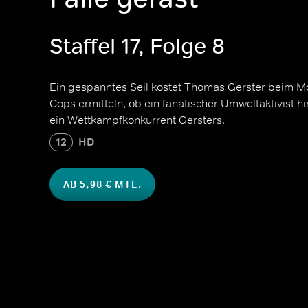
Staffel 17, Folge 8
Ein gespanntes Seil kostet Thomas Gerster beim M
Cops ermitteln, ob ein fanatischer Umweltaktivist h
ein Wettkampfkonkurrent Gersters.
12
HD
AB 5,98 € MTL.