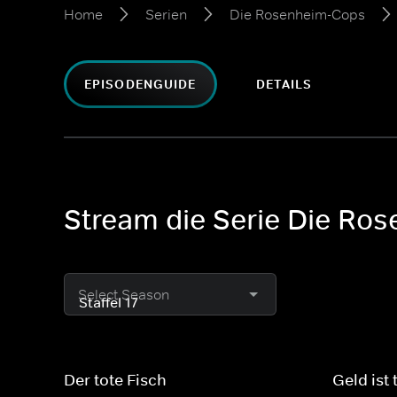
Home
Serien
Die Rosenheim-Cops
EPISODENGUIDE
DETAILS
Stream die Serie Die Ros
Select Season
Der tote Fisch
Geld ist 