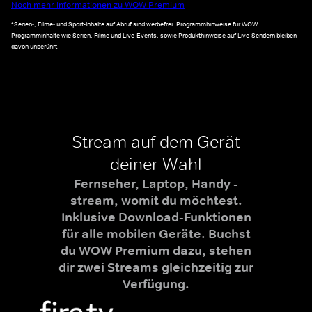
Noch mehr Informationen zu WOW Premium
*Serien-, Filme- und Sport-Inhalte auf Abruf sind werbefrei. Programmhinweise für WOW
Programminhalte wie Serien, Filme und Live-Events, sowie Produkthinweise auf Live-Sendern bleiben
davon unberührt.
Stream auf dem Gerät
deiner Wahl
Fernseher, Laptop, Handy -
stream, womit du möchtest.
Inklusive Download-Funktionen
für alle mobilen Geräte. Buchst
du WOW Premium dazu, stehen
dir zwei Streams gleichzeitig zur
Verfügung.