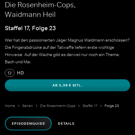
Die Rosenheim-Cops,
Waidmann Heil
Staffel 17, Folge 23
Wer hat den passionierten Jäger Magnus Waldmann erschossen?
Die Fingerabdrücke auf der Tatwaffe liefern erste wichtige
Hinweise. Auf der Wache gibt es derweil nur noch ein Thema:
Bach und Mai.
HD
12
AB 5,98 € MTL.
Home
Serien
Die Rosenheim-Cops
Staffel 17
Folge 23
EPISODENGUIDE
DETAILS