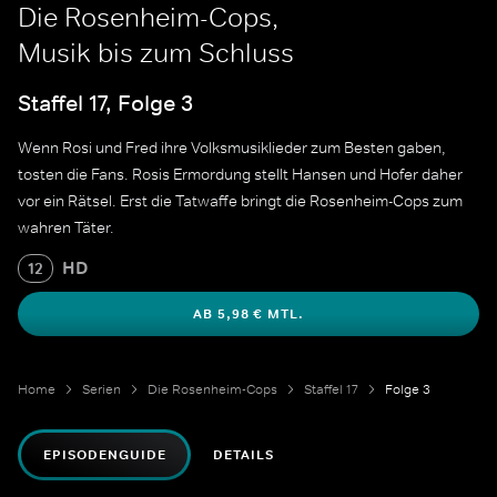
Die Rosenheim-Cops,
Musik bis zum Schluss
Staffel 17, Folge 3
Wenn Rosi und Fred ihre Volksmusiklieder zum Besten gaben,
tosten die Fans. Rosis Ermordung stellt Hansen und Hofer daher
vor ein Rätsel. Erst die Tatwaffe bringt die Rosenheim-Cops zum
wahren Täter.
HD
12
AB 5,98 € MTL.
Home
Serien
Die Rosenheim-Cops
Staffel 17
Folge 3
EPISODENGUIDE
DETAILS