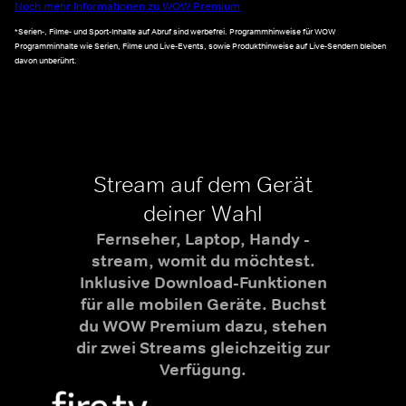
Noch mehr Informationen zu WOW Premium
*Serien-, Filme- und Sport-Inhalte auf Abruf sind werbefrei. Programmhinweise für WOW
Programminhalte wie Serien, Filme und Live-Events, sowie Produkthinweise auf Live-Sendern bleiben
davon unberührt.
Stream auf dem Gerät
deiner Wahl
Fernseher, Laptop, Handy -
stream, womit du möchtest.
Inklusive Download-Funktionen
für alle mobilen Geräte. Buchst
du WOW Premium dazu, stehen
dir zwei Streams gleichzeitig zur
Verfügung.