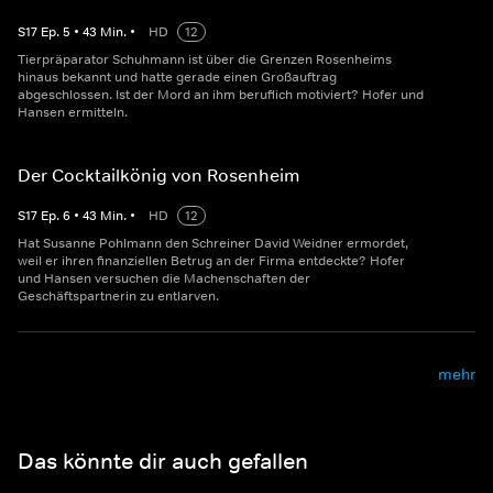
S
17
Ep.
5
•
43
Min.
•
HD
12
Tierpräparator Schuhmann ist über die Grenzen Rosenheims
hinaus bekannt und hatte gerade einen Großauftrag
abgeschlossen. Ist der Mord an ihm beruflich motiviert? Hofer und
Hansen ermitteln.
Der Cocktailkönig von Rosenheim
S
17
Ep.
6
•
43
Min.
•
HD
12
Hat Susanne Pohlmann den Schreiner David Weidner ermordet,
weil er ihren finanziellen Betrug an der Firma entdeckte? Hofer
und Hansen versuchen die Machenschaften der
Geschäftspartnerin zu entlarven.
mehr
Das könnte dir auch gefallen