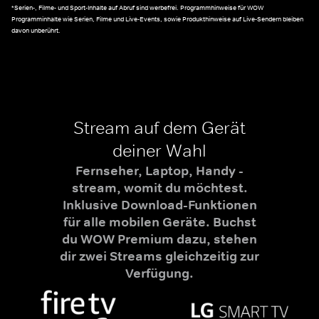
*Serien-, Filme- und Sport-Inhalte auf Abruf sind werbefrei. Programmhinweise für WOW
Programminhalte wie Serien, Filme und Live-Events, sowie Produkthinweise auf Live-Sendern bleiben
davon unberührt.
Stream auf dem Gerät
deiner Wahl
Fernseher, Laptop, Handy -
stream, womit du möchtest.
Inklusive Download-Funktionen
für alle mobilen Geräte. Buchst
du WOW Premium dazu, stehen
dir zwei Streams gleichzeitig zur
Verfügung.