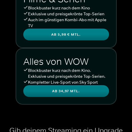
Blockbuster kurz nach dem Kino
Exklusive und preisgekrönte Top-Serien
Auch im günstigen Kombi-Abo mit Apple
TV
AB 5,98 € MTL.
Alles von WOW
Blockbuster kurz nach dem Kino.
Exklusive und preisgekrönte Top-Serien.
Kompletter Live-Sport von Sky Sport
AB 34,97 MTL.
Gib deinem Streaming ein Upgrade