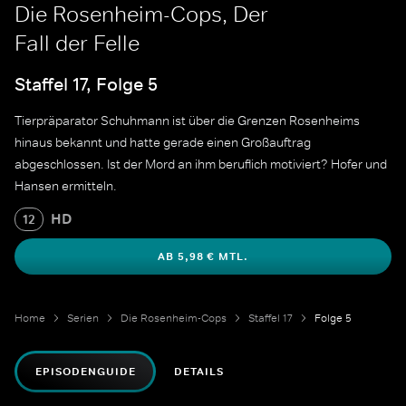
Die Rosenheim-Cops, Der
Fall der Felle
Staffel 17, Folge 5
Tierpräparator Schuhmann ist über die Grenzen Rosenheims
hinaus bekannt und hatte gerade einen Großauftrag
abgeschlossen. Ist der Mord an ihm beruflich motiviert? Hofer und
Hansen ermitteln.
HD
12
AB 5,98 € MTL.
Home
Serien
Die Rosenheim-Cops
Staffel 17
Folge 5
EPISODENGUIDE
DETAILS