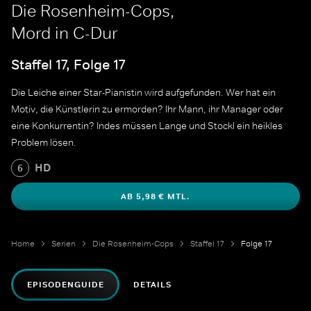
Die Rosenheim-Cops,
Mord in C-Dur
Staffel 17, Folge 17
Die Leiche einer Star-Pianistin wird aufgefunden. Wer hat ein
Motiv, die Künstlerin zu ermorden? Ihr Mann, ihr Manager oder
eine Konkurrentin? Indes müssen Lange und Stockl ein heikles
Problem lösen.
HD
6
AB 5,98 € MTL.
Home
Serien
Die Rosenheim-Cops
Staffel 17
Folge 17
EPISODENGUIDE
DETAILS