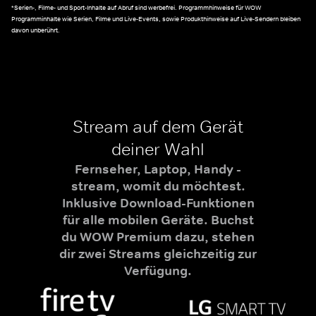
*Serien-, Filme- und Sport-Inhalte auf Abruf sind werbefrei. Programmhinweise für WOW
Programminhalte wie Serien, Filme und Live-Events, sowie Produkthinweise auf Live-Sendern bleiben
davon unberührt.
Stream auf dem Gerät
deiner Wahl
Fernseher, Laptop, Handy -
stream, womit du möchtest.
Inklusive Download-Funktionen
für alle mobilen Geräte. Buchst
du WOW Premium dazu, stehen
dir zwei Streams gleichzeitig zur
Verfügung.