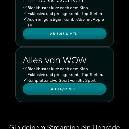
Blockbuster kurz nach dem Kino
Exklusive und preisgekrönte Top-Serien
Auch im günstigen Kombi-Abo mit Apple
TV
AB 5,98 € MTL.
Alles von WOW
Blockbuster kurz nach dem Kino.
Exklusive und preisgekrönte Top-Serien.
Kompletter Live-Sport von Sky Sport
AB 34,97 MTL.
Gib deinem Streaming ein Upgrade