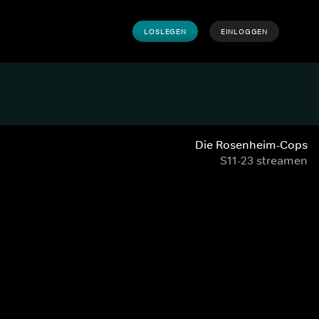
LOSLEGEN
EINLOGGEN
Die Rosenheim-Cops
S11-23 streamen