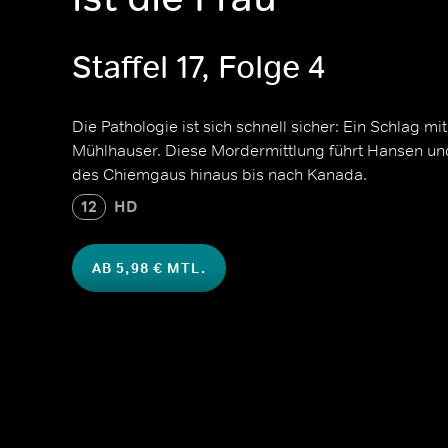
Staffel 17, Folge 4
Die Pathologie ist sich schnell sicher: Ein Schlag m
Mühlhauser. Diese Mordermittlung führt Hansen un
des Chiemgaus hinaus bis nach Kanada.
12
HD
AB 5,98 € MTL.