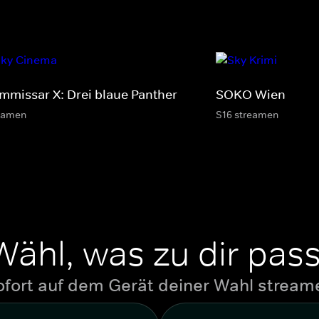
mmissar X: Drei blaue Panther
SOKO Wien
eamen
S16 streamen
Wähl, was zu dir pass
ofort auf dem Gerät deiner Wahl stream