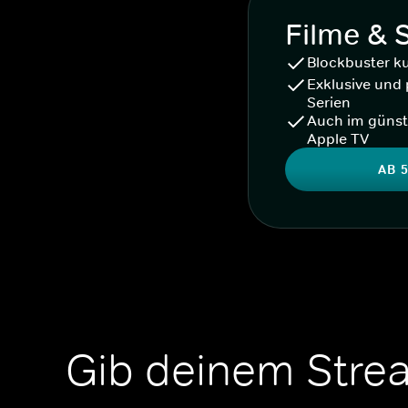
Filme & 
Blockbuster k
Exklusive und 
Serien
Auch im günst
Apple TV
AB 5
Gib deinem Stre