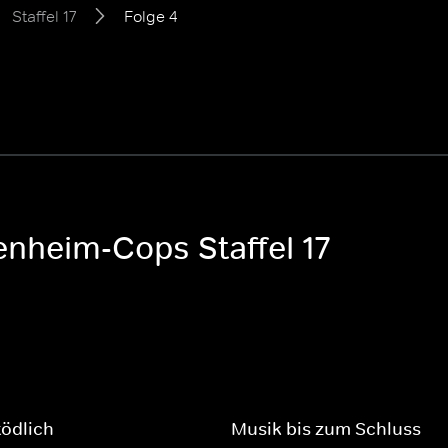
Staffel 17
Folge 4
enheim-Cops Staffel 17
tödlich
Musik bis zum Schluss