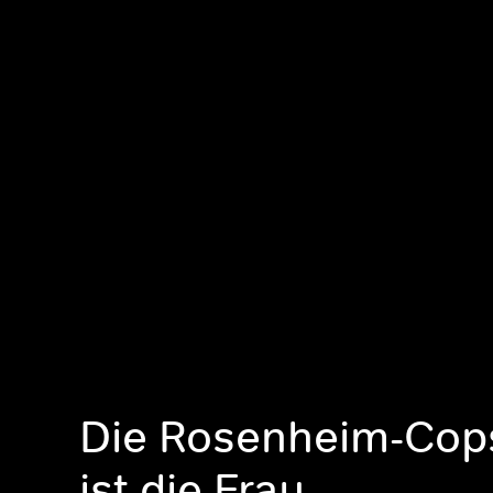
Die Rosenheim-Cops
ist die Frau