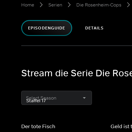
Home
Serien
Die Rosenheim-Cops
EPISODENGUIDE
DETAILS
Stream die Serie Die Ros
Select Season
Der tote Fisch
Geld ist 