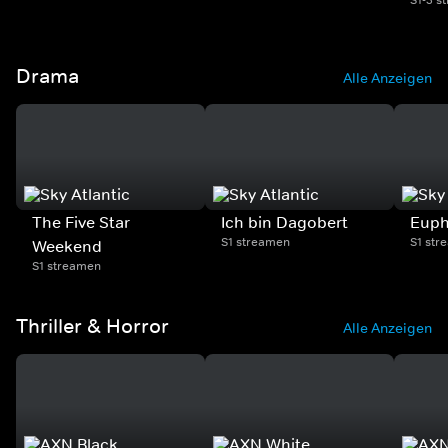
Drama
Alle Anzeigen
The Five Star
Ich bin Dagobert
Euph
S1 streamen
S1 str
Weekend
S1 streamen
Thriller & Horror
Alle Anzeigen